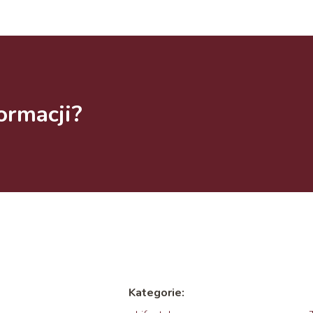
ormacji?
Kategorie: