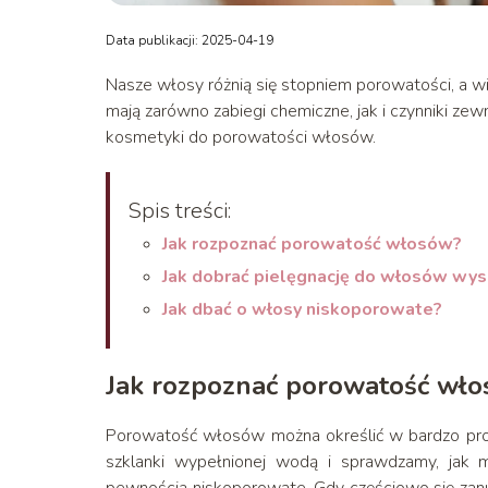
Data publikacji: 2025-04-19
Nasze włosy różnią się stopniem porowatości, a w
mają zarówno zabiegi chemiczne, jak i czynniki ze
kosmetyki do porowatości włosów.
Spis treści:
Jak rozpoznać porowatość włosów?
Jak dobrać pielęgnację do włosów wy
Jak dbać o włosy niskoporowate?
Jak rozpoznać porowatość wł
Porowatość włosów można określić w bardzo pro
szklanki wypełnionej wodą i sprawdzamy, jak m