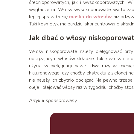
średnioporowatych, jak i wysokoporowatych. 
wygładzenia. Włosy wysokoporowate warto zabe
lepiej sprawdzi się
maska do włosów
niż odżywk
Taki kosmetyk ma bardziej skoncentrowane skład
Jak dbać o włosy niskoporow
Włosy niskoporowate należy pielęgnować przy 
obciążającym włosów składzie. Takie włosy nie po
użycia w pielęgnacji nawet dwa razy w miesi
hialuronowego, czy choćby ekstraktu z zielonej he
nie należy ich zbytnio obciążać. Na pewno trzeb
oleje i olejować włosy raz w tygodniu, choćby st
Artykuł sponsorowany