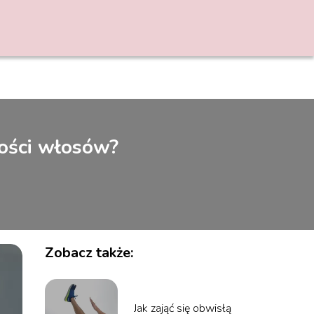
ości włosów?
Zobacz także:
Jak zająć się obwisłą