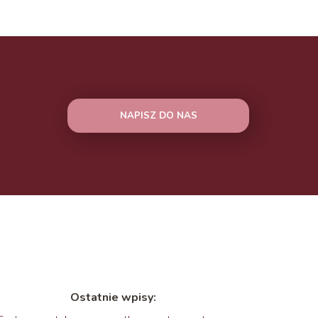
NAPISZ DO NAS
Ostatnie wpisy: