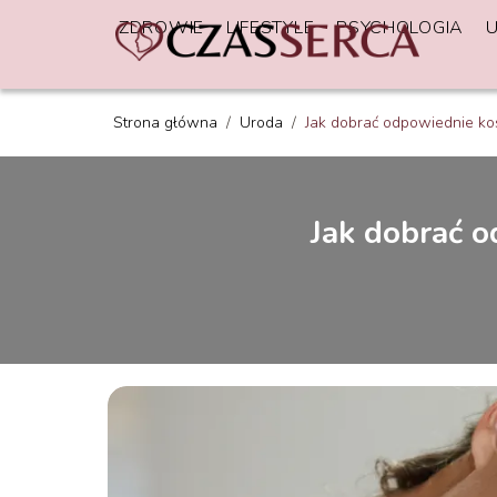
ZDROWIE
LIFESTYLE
PSYCHOLOGIA
Strona główna
/
Uroda
/
Jak dobrać odpowiednie k
Jak dobrać 