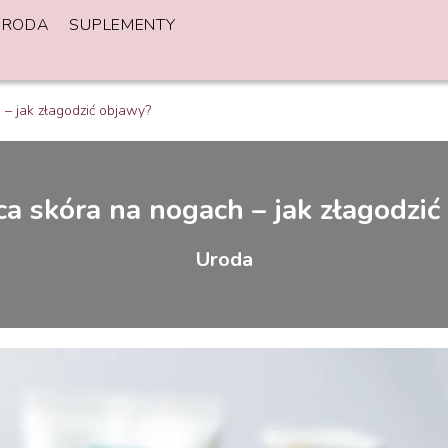
URODA
SUPLEMENTY
– jak złagodzić objawy?
a skóra na nogach – jak złagodzić
Uroda