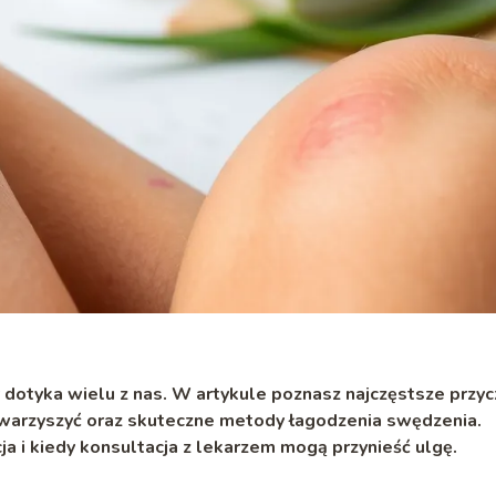
 dotyka wielu z nas. W artykule poznasz najczęstsze przyc
warzyszyć oraz skuteczne metody łagodzenia swędzenia.
a i kiedy konsultacja z lekarzem mogą przynieść ulgę.