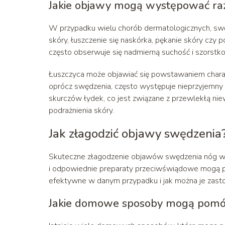
Jakie objawy mogą występować r
W przypadku wielu chorób dermatologicznych, swę
skóry, łuszczenie się naskórka, pękanie skóry czy
często obserwuje się nadmierną suchość i szorstko
Łuszczyca może objawiać się powstawaniem charak
oprócz swędzenia, często występuje nieprzyjemny
skurczów łydek, co jest związane z przewlekłą nie
podrażnienia skóry.
Jak złagodzić objawy swędzenia
Skuteczne złagodzenie objawów swędzenia nóg 
i odpowiednie preparaty przeciwświądowe mogą prz
efektywne w danym przypadku i jak można je zasto
Jakie domowe sposoby mogą pomóc