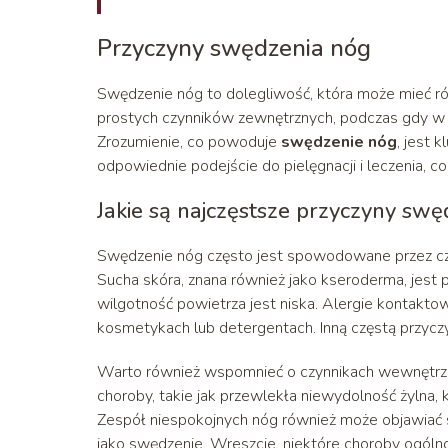
Przyczyny swędzenia nóg
Swędzenie nóg to dolegliwość, która może mieć ró
prostych czynników zewnętrznych, podczas gdy w 
Zrozumienie, co powoduje
swędzenie nóg
, jest 
odpowiednie podejście do pielęgnacji i leczenia, c
Jakie są najczęstsze przyczyny swę
Swędzenie nóg często jest spowodowane przez czyn
Sucha skóra, znana również jako kseroderma, jest
wilgotność powietrza jest niska. Alergie kontakt
kosmetykach lub detergentach. Inną częstą przyczy
Warto również wspomnieć o czynnikach wewnętrz
choroby, takie jak przewlekła niewydolność żylna
Zespół niespokojnych nóg również może objawiać 
jako swędzenie. Wreszcie, niektóre choroby ogóln