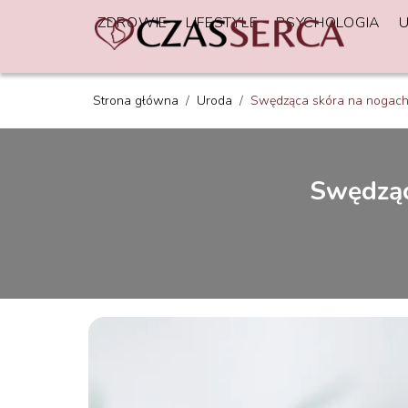
ZDROWIE
LIFESTYLE
PSYCHOLOGIA
Strona główna
/
Uroda
/
Swędząca skóra na nogach 
Swędząc