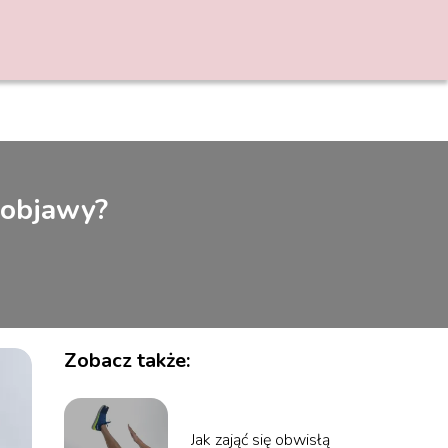
 objawy?
Zobacz także:
Jak zająć się obwisłą