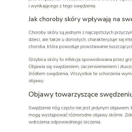
i wynikającego z tego swędzenia.
Jak choroby skóry wpływają na sw
Choroby skóry są jednymi z najczęstszych przyczy
dzieci, ale także u dorosłych, charakteryzuje się 
choroba, która powoduje powstawanie łuszczących 
Grzybica skóry to infekcja spowodowana przez grz
Objawia się swędzeniem, zaczerwienieniem i złuszc
źródłem swędzenia. Wszystkie te schorzenia wymag
objawy.
Objawy towarzyszące swędzeni
Swędzenie nóg często nie jest jedynym objawem, 
mogą występować różnorodne objawy skórne. Zident
wdrożenia odpowiedniego leczenia.