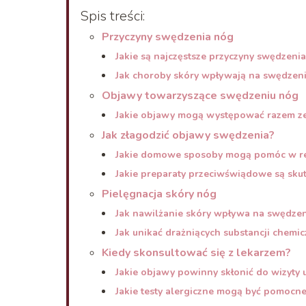
Spis treści:
Przyczyny swędzenia nóg
Jakie są najczęstsze przyczyny swędzeni
Jak choroby skóry wpływają na swędzen
Objawy towarzyszące swędzeniu nóg
Jakie objawy mogą występować razem z
Jak złagodzić objawy swędzenia?
Jakie domowe sposoby mogą pomóc w re
Jakie preparaty przeciwświądowe są sku
Pielęgnacja skóry nóg
Jak nawilżanie skóry wpływa na swędzen
Jak unikać drażniących substancji chemi
Kiedy skonsultować się z lekarzem?
Jakie objawy powinny skłonić do wizyty u
Jakie testy alergiczne mogą być pomocn