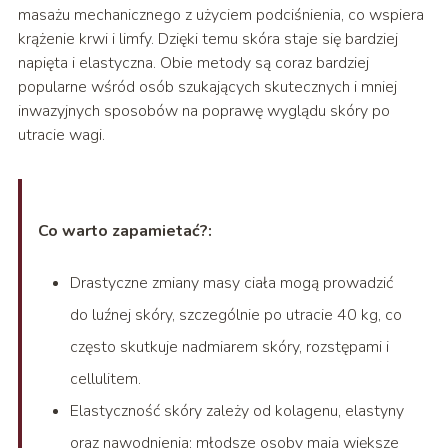
masażu mechanicznego z użyciem podciśnienia, co wspiera
krążenie krwi i limfy. Dzięki temu skóra staje się bardziej
napięta i elastyczna. Obie metody są coraz bardziej
popularne wśród osób szukających skutecznych i mniej
inwazyjnych sposobów na poprawę wyglądu skóry po
utracie wagi.
Co warto zapamietać?:
Drastyczne zmiany masy ciała mogą prowadzić
do luźnej skóry, szczególnie po utracie 40 kg, co
często skutkuje nadmiarem skóry, rozstępami i
cellulitem.
Elastyczność skóry zależy od kolagenu, elastyny
oraz nawodnienia; młodsze osoby mają większe