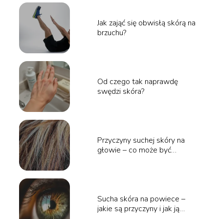
Jak zająć się obwisłą skórą na
brzuchu?
Od czego tak naprawdę
swędzi skóra?
Przyczyny suchej skóry na
głowie – co może być
powodem?
Sucha skóra na powiece –
jakie są przyczyny i jak ją
nawilżyć?