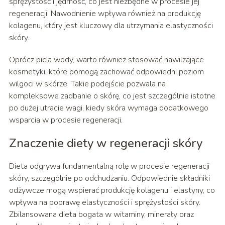
sprężystość i jędrność, co jest niezbędne w procesie jej
regeneracji. Nawodnienie wpływa również na produkcję
kolagenu, który jest kluczowy dla utrzymania elastyczności
skóry.
Oprócz picia wody, warto również stosować nawilżające
kosmetyki, które pomogą zachować odpowiedni poziom
wilgoci w skórze. Takie podejście pozwala na
kompleksowe zadbanie o skórę, co jest szczególnie istotne
po dużej utracie wagi, kiedy skóra wymaga dodatkowego
wsparcia w procesie regeneracji.
Znaczenie diety w regeneracji skóry
Dieta odgrywa fundamentalną rolę w procesie regeneracji
skóry, szczególnie po odchudzaniu. Odpowiednie składniki
odżywcze mogą wspierać produkcję kolagenu i elastyny, co
wpływa na poprawę elastyczności i sprężystości skóry.
Zbilansowana dieta bogata w witaminy, minerały oraz