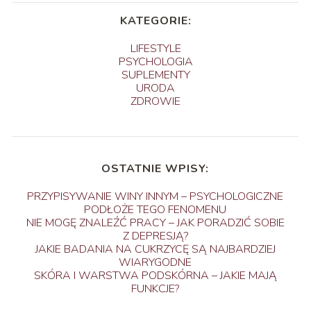
KATEGORIE:
LIFESTYLE
PSYCHOLOGIA
SUPLEMENTY
URODA
ZDROWIE
OSTATNIE WPISY:
PRZYPISYWANIE WINY INNYM – PSYCHOLOGICZNE
PODŁOŻE TEGO FENOMENU
NIE MOGĘ ZNALEŹĆ PRACY – JAK PORADZIĆ SOBIE
Z DEPRESJĄ?
JAKIE BADANIA NA CUKRZYCĘ SĄ NAJBARDZIEJ
WIARYGODNE
SKÓRA I WARSTWA PODSKÓRNA – JAKIE MAJĄ
FUNKCJE?