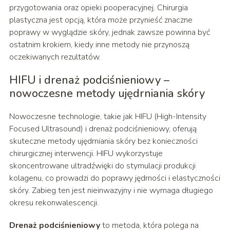
przygotowania oraz opieki pooperacyjnej. Chirurgia
plastyczna jest opcją, która może przynieść znaczne
poprawy w wyglądzie skóry, jednak zawsze powinna być
ostatnim krokiem, kiedy inne metody nie przynoszą
oczekiwanych rezultatów.
HIFU i drenaż podciśnieniowy –
nowoczesne metody ujędrniania skóry
Nowoczesne technologie, takie jak HIFU (High-Intensity
Focused Ultrasound) i drenaż podciśnieniowy, oferują
skuteczne metody ujędrniania skóry bez konieczności
chirurgicznej interwencji. HIFU wykorzystuje
skoncentrowane ultradźwięki do stymulacji produkcji
kolagenu, co prowadzi do poprawy jędrności i elastyczności
skóry. Zabieg ten jest nieinwazyjny i nie wymaga długiego
okresu rekonwalescencji.
Drenaż podciśnieniowy
to metoda, która polega na