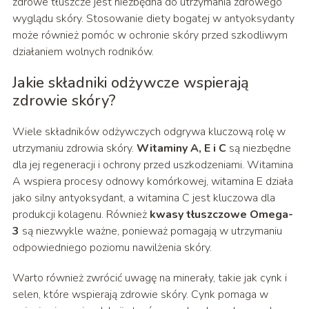
zdrowe tłuszcze jest niezbędna do utrzymania zdrowego
wyglądu skóry. Stosowanie diety bogatej w antyoksydanty
może również pomóc w ochronie skóry przed szkodliwym
działaniem wolnych rodników.
Jakie składniki odżywcze wspierają
zdrowie skóry?
Wiele składników odżywczych odgrywa kluczową rolę w
utrzymaniu zdrowia skóry.
Witaminy A, E i C
są niezbędne
dla jej regeneracji i ochrony przed uszkodzeniami. Witamina
A wspiera procesy odnowy komórkowej, witamina E działa
jako silny antyoksydant, a witamina C jest kluczowa dla
produkcji kolagenu. Również
kwasy tłuszczowe Omega-
3
są niezwykle ważne, ponieważ pomagają w utrzymaniu
odpowiedniego poziomu nawilżenia skóry.
Warto również zwrócić uwagę na minerały, takie jak cynk i
selen, które wspierają zdrowie skóry. Cynk pomaga w