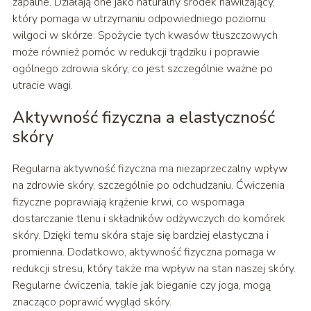
zapalne. Działają one jako naturalny środek nawilżający,
który pomaga w utrzymaniu odpowiedniego poziomu
wilgoci w skórze. Spożycie tych kwasów tłuszczowych
może również pomóc w redukcji trądziku i poprawie
ogólnego zdrowia skóry, co jest szczególnie ważne po
utracie wagi.
Aktywność fizyczna a elastyczność
skóry
Regularna aktywność fizyczna ma niezaprzeczalny wpływ
na zdrowie skóry, szczególnie po odchudzaniu. Ćwiczenia
fizyczne poprawiają krążenie krwi, co wspomaga
dostarczanie tlenu i składników odżywczych do komórek
skóry. Dzięki temu skóra staje się bardziej elastyczna i
promienna. Dodatkowo, aktywność fizyczna pomaga w
redukcji stresu, który także ma wpływ na stan naszej skóry.
Regularne ćwiczenia, takie jak bieganie czy joga, mogą
znacząco poprawić wygląd skóry.