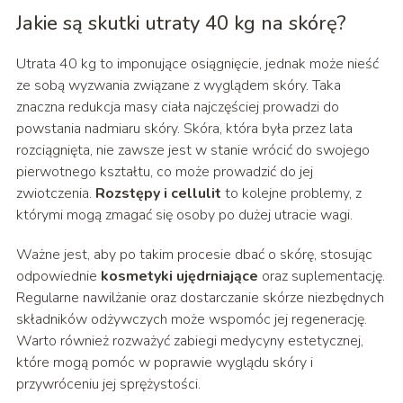
Jakie są skutki utraty 40 kg na skórę?
Utrata 40 kg to imponujące osiągnięcie, jednak może nieść
ze sobą wyzwania związane z wyglądem skóry. Taka
znaczna redukcja masy ciała najczęściej prowadzi do
powstania nadmiaru skóry. Skóra, która była przez lata
rozciągnięta, nie zawsze jest w stanie wrócić do swojego
pierwotnego kształtu, co może prowadzić do jej
zwiotczenia.
Rozstępy i cellulit
to kolejne problemy, z
którymi mogą zmagać się osoby po dużej utracie wagi.
Ważne jest, aby po takim procesie dbać o skórę, stosując
odpowiednie
kosmetyki ujędrniające
oraz suplementację.
Regularne nawilżanie oraz dostarczanie skórze niezbędnych
składników odżywczych może wspomóc jej regenerację.
Warto również rozważyć zabiegi medycyny estetycznej,
które mogą pomóc w poprawie wyglądu skóry i
przywróceniu jej sprężystości.