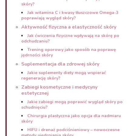
skóry?
Jak witamina C i kwasy tłuszczowe Omega-3
poprawiają wygląd skóry?
Aktywność fizyczna a elastyczność skóry
Jak ćwiczenia fizyczne wpływają na skórę po
odchudzaniu?
Trening oporowy jako sposób na poprawę
jędrności skóry
Suplementacja dla zdrowej skóry
Jakie suplementy diety mogą wspierać
regenerację skóry?
Zabiegi kosmetyczne i medycyny
estetycznej
Jakie zabiegi mogą poprawić wygląd skóry po
schudnięciu?
Chirurgia plastyczna jako opcja dla nadmiaru
skóry
HIFU i drenaż podciśnieniowy – nowoczesne
metody ujędrniania skóry