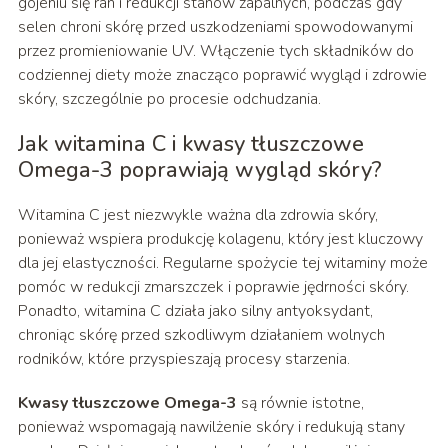
gojeniu się ran i redukcji stanów zapalnych, podczas gdy
selen chroni skórę przed uszkodzeniami spowodowanymi
przez promieniowanie UV. Włączenie tych składników do
codziennej diety może znacząco poprawić wygląd i zdrowie
skóry, szczególnie po procesie odchudzania.
Jak witamina C i kwasy tłuszczowe
Omega-3 poprawiają wygląd skóry?
Witamina C jest niezwykle ważna dla zdrowia skóry,
ponieważ wspiera produkcję kolagenu, który jest kluczowy
dla jej elastyczności. Regularne spożycie tej witaminy może
pomóc w redukcji zmarszczek i poprawie jędrności skóry.
Ponadto, witamina C działa jako silny antyoksydant,
chroniąc skórę przed szkodliwym działaniem wolnych
rodników, które przyspieszają procesy starzenia.
Kwasy tłuszczowe Omega-3
są równie istotne,
ponieważ wspomagają nawilżenie skóry i redukują stany