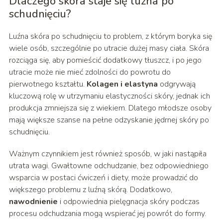
Dlaczego skóra staje się luźna po
schudnięciu?
Luźna skóra po schudnięciu to problem, z którym boryka się
wiele osób, szczególnie po utracie dużej masy ciała. Skóra
rozciąga się, aby pomieścić dodatkowy tłuszcz, i po jego
utracie może nie mieć zdolności do powrotu do
pierwotnego kształtu.
Kolagen i elastyna
odgrywają
kluczową rolę w utrzymaniu elastyczności skóry, jednak ich
produkcja zmniejsza się z wiekiem. Dlatego młodsze osoby
mają większe szanse na pełne odzyskanie jędrnej skóry po
schudnięciu.
Ważnym czynnikiem jest również sposób, w jaki nastąpiła
utrata wagi. Gwałtowne odchudzanie, bez odpowiedniego
wsparcia w postaci ćwiczeń i diety, może prowadzić do
większego problemu z luźną skórą. Dodatkowo,
nawodnienie
i odpowiednia pielęgnacja skóry podczas
procesu odchudzania mogą wspierać jej powrót do formy.