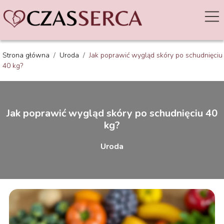
Strona główna
/
Uroda
/
Jak poprawić wygląd skóry po schudnięciu
40 kg?
Jak poprawić wygląd skóry po schudnięciu 40
kg?
Uroda