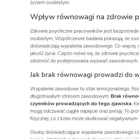
życiem osobistym.
Wpływ równowagi na zdrowie p
Zdrowie psychiczne pracowników jest bezpośredn
osobistym. Współczesne badania pokazują, że osoby,
doświadczają wypalenia zawodowego. Co więcej, 
jakość życia. Często mówi się, że zdrowie psychic
zdolność do podejmowania wyzwań zawodowych.
Jak brak równowagi prowadzi do
Wypalenie zawodowe to stan emocjonalnego, fiz
długotrwałym stresem zawodowym.
Brak równow
czynników prowadzących do tego zjawiska
. K
mogą odczuwać ciągłe napięcie oraz presję. To pr
fizycznej, co z kolei może skutkować negatywny
Osoby doświadczające wypalenia zawodowego częs