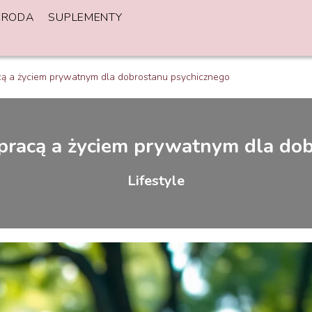
URODA
SUPLEMENTY
cą a życiem prywatnym dla dobrostanu psychicznego
pracą a życiem prywatnym dla do
Lifestyle