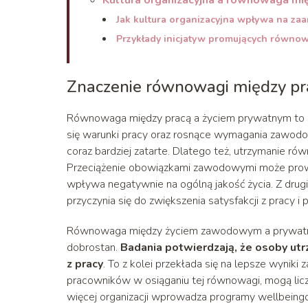
Jak kultura organizacyjna wpływa na z
Przykłady inicjatyw promujących równo
Znaczenie równowagi między pr
Równowaga między pracą a życiem prywatnym to kon
się warunki pracy oraz rosnące wymagania zawodow
coraz bardziej zatarte. Dlatego też, utrzymanie ró
Przeciążenie obowiązkami zawodowymi może prow
wpływa negatywnie na ogólną jakość życia. Z drug
przyczynia się do zwiększenia satysfakcji z pracy 
Równowaga między życiem zawodowym a prywatn
dobrostan.
Badania potwierdzają, że osoby u
z pracy
. To z kolei przekłada się na lepsze wynik
pracowników w osiąganiu tej równowagi, mogą liczy
więcej organizacji wprowadza programy wellbeing