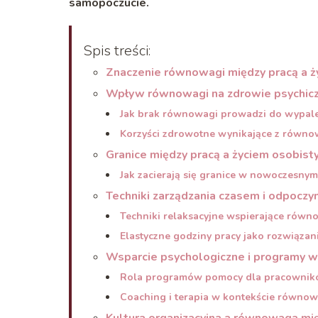
samopoczucie.
Spis treści:
Znaczenie równowagi między pracą a 
Wpływ równowagi na zdrowie psychic
Jak brak równowagi prowadzi do wypa
Korzyści zdrowotne wynikające z równo
Granice między pracą a życiem osobist
Jak zacierają się granice w nowoczesny
Techniki zarządzania czasem i odpoczy
Techniki relaksacyjne wspierające rów
Elastyczne godziny pracy jako rozwiązan
Wsparcie psychologiczne i programy 
Rola programów pomocy dla pracowni
Coaching i terapia w kontekście równow
Kultura organizacyjna a równowaga mi