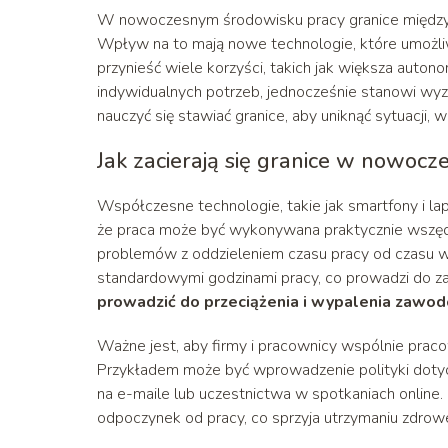
W nowoczesnym środowisku pracy granice między 
Wpływ na to mają nowe technologie, które umożliw
przynieść wiele korzyści, takich jak większa aut
indywidualnych potrzeb, jednocześnie stanowi wy
nauczyć się stawiać granice, aby uniknąć sytuacji, 
Jak zacierają się granice w nowoc
Współczesne technologie, takie jak smartfony i la
że praca może być wykonywana praktycznie wszędzie
problemów z oddzieleniem czasu pracy od czasu w
standardowymi godzinami pracy, co prowadzi do zaci
prowadzić do przeciążenia i wypalenia zaw
Ważne jest, aby firmy i pracownicy wspólnie praco
Przykładem może być wprowadzenie polityki dotyc
na e-maile lub uczestnictwa w spotkaniach online.
odpoczynek od pracy, co sprzyja utrzymaniu zdrow