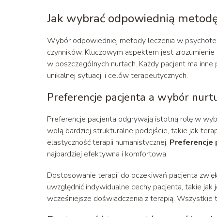
Jak wybrać odpowiednią metodę
Wybór odpowiedniej metody leczenia w psychoter
czynników. Kluczowym aspektem jest zrozumienie p
w poszczególnych nurtach. Każdy pacjent ma inne 
unikalnej sytuacji i celów terapeutycznych.
Preferencje pacjenta a wybór nurt
Preferencje pacjenta odgrywają istotną rolę w w
wolą bardziej strukturalne podejście, takie jak te
elastyczność terapii humanistycznej.
Preferencje 
najbardziej efektywna i komfortowa.
Dostosowanie terapii do oczekiwań pacjenta zwięk
uwzględnić indywidualne cechy pacjenta, takie ja
wcześniejsze doświadczenia z terapią. Wszystkie