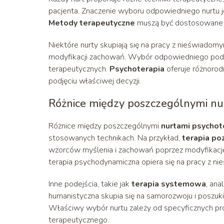
pacjenta. Znaczenie wyboru odpowiedniego nurtu j
Metody terapeutyczne
muszą być dostosowane do
Niektóre nurty skupiają się na pracy z nieświadomy
modyfikacji zachowań. Wybór odpowiedniego podej
terapeutycznych.
Psychoterapia
oferuje różnorod
podjęciu właściwej decyzji.
Różnice między poszczególnymi nu
Różnice między poszczególnymi
nurtami psychot
stosowanych technikach. Na przykład,
terapia p
wzorców myślenia i zachowań poprzez modyfikację
terapia psychodynamiczna opiera się na pracy z ni
Inne podejścia, takie jak
terapia systemowa
, ana
humanistyczna skupia się na samorozwoju i poszukiw
Właściwy wybór nurtu zależy od specyficznych pr
terapeutycznego.