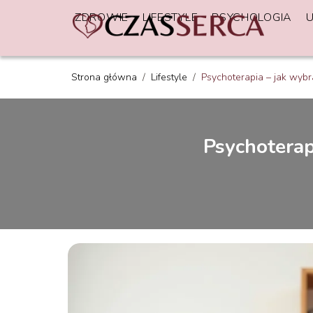
ZDROWIE
LIFESTYLE
PSYCHOLOGIA
Strona główna
/
Lifestyle
/
Psychoterapia – jak wyb
Psychoterap