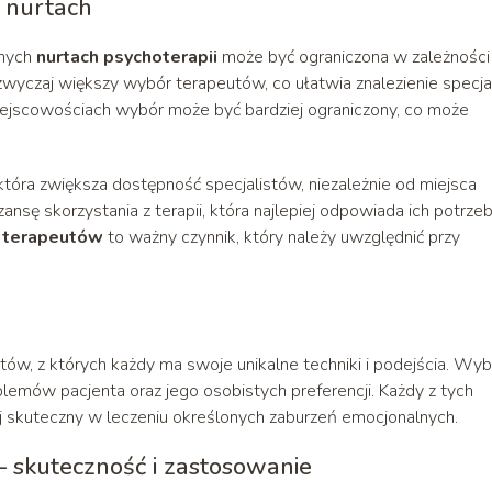
 nurtach
żnych
nurtach psychoterapii
może być ograniczona w zależności
zwyczaj większy wybór terapeutów, co ułatwia znalezienie specja
ejscowościach wybór może być bardziej ograniczony, co może
która zwiększa dostępność specjalistów, niezależnie od miejsca
ansę skorzystania z terapii, która najlepiej odpowiada ich potrze
 terapeutów
to ważny czynnik, który należy uwzględnić przy
tów, z których każdy ma swoje unikalne techniki i podejścia. Wyb
lemów pacjenta oraz jego osobistych preferencji. Każdy z tych
j skuteczny w leczeniu określonych zaburzeń emocjonalnych.
 skuteczność i zastosowanie