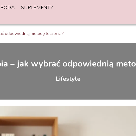
URODA
SUPLEMENTY
rać odpowiednią metodę leczenia?
ia – jak wybrać odpowiednią meto
Lifestyle