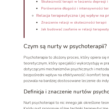
Skuteczność terapii w leczeniu depresji i
Porównanie długości i intensywności ter
Relacja terapeutyczna i jej wpływ na 
Znaczenie relacji w skuteczności terapii
Jak budować zaufanie w relacji terapeuty
Czym są nurty w psychoterapii?
Psychoterapia to złożony proces, który opiera się 
teoretycznym, który specjaliści wykorzystują w pr
dotyczącymi mechanizmów psychicznych i metodam
bezpośredni wpływ na efektywność i komfort terapi
pozwala na bardziej dostosowane leczenie do indy
Definicja i znaczenie nurtów psycho
Nurt psychoterapii to nic innego jak określone te
Każdy nurt proponuje różne techniki terapeutyczne