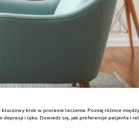
kluczowy krok w procesie leczenia. Poznaj różnice międz
i depresji i lęku. Dowiedz się, jak preferencje pacjenta i re