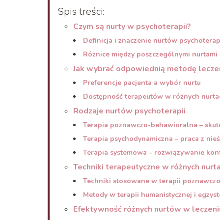
Spis treści:
Czym są nurty w psychoterapii?
Definicja i znaczenie nurtów psychoterap
Różnice między poszczególnymi nurtami
Jak wybrać odpowiednią metodę lecze
Preferencje pacjenta a wybór nurtu
Dostępność terapeutów w różnych nurta
Rodzaje nurtów psychoterapii
Terapia poznawczo-behawioralna – skut
Terapia psychodynamiczna – praca z nie
Terapia systemowa – rozwiązywanie konf
Techniki terapeutyczne w różnych nurt
Techniki stosowane w terapii poznawcz
Metody w terapii humanistycznej i egzyst
Efektywność różnych nurtów w leczen