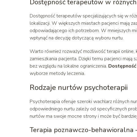
Dostępność terapeutów w różnych
Dostępność terapeutów specjalizujących się w ró
lokalizacji. W większych miastach pacjenci mają za
odpowiadającego ich potrzebom. W mniejszych mi
wpłynąć na decyzję dotyczącą wyboru nurtu.
Warto również rozważyć możliwość terapii online, 
zamieszkania pacjenta. Dzięki temu pacjenci mają sz
bez względu na lokalne ograniczenia.
Dostępność
wyborze metody leczenia.
Rodzaje nurtów psychoterapii
Psychoterapia oferuje szeroki wachlarz różnych nur
odpowiedniego nurtu zależy od specyficznych prob
nurtów ma swoje mocne strony i może być bardzie
Terapia poznawczo-behawioralna –