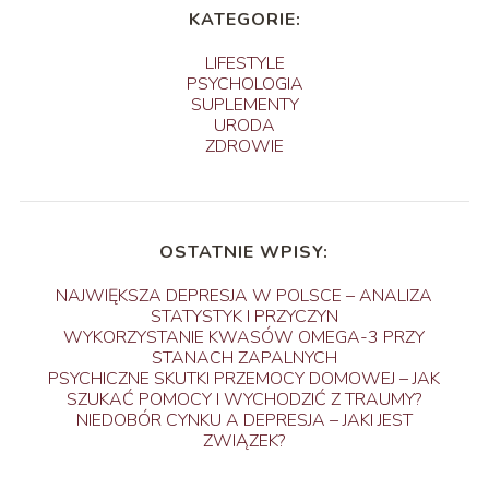
KATEGORIE:
LIFESTYLE
PSYCHOLOGIA
SUPLEMENTY
URODA
ZDROWIE
OSTATNIE WPISY:
NAJWIĘKSZA DEPRESJA W POLSCE – ANALIZA
STATYSTYK I PRZYCZYN
WYKORZYSTANIE KWASÓW OMEGA-3 PRZY
STANACH ZAPALNYCH
PSYCHICZNE SKUTKI PRZEMOCY DOMOWEJ – JAK
SZUKAĆ POMOCY I WYCHODZIĆ Z TRAUMY?
NIEDOBÓR CYNKU A DEPRESJA – JAKI JEST
ZWIĄZEK?