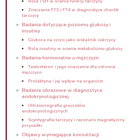
Rola TSH w ocenie funkcji tarczycy
Znaczenie FT3 i FT4 w diagnostyce chorób
tarczycy
Badania dotyczące poziomu glukozy i
insuliny
Glukoza na czczo jako wskaźnik cukrzycy
Rola insuliny w ocenie metabolizmu glukozy
Badania hormonalne u mężczyzn
Testosteron i jego znaczenie dla zdrowia
mężczyzn
Prolaktyna i jej wpływ na organizm
Badania obrazowe w diagnostyce
endokrynologicznej
Ultrasonografia gruczołów
endokrynologicznych
Scyntygrafia tarczycy i rezonans magnetyczny
przysadki
Objawy wymagające konsultacji