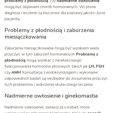
problemy z płodnością
, czy
nadmierne owłosienie
mogą być objawami chorób hormonalnych. Wczesna
diagnoza i leczenie są kluczowe dla poprawy jakości życia
pacjenta.
Problemy z płodnością i zaburzenia
miesiączkowania
Zaburzenia miesiączkowania mogą być wynikiem wielu
przyczyn, w tym zaburzeń hormonalnych.
Problemy z
płodnością
mogą wynikać z niewłaściwego
funkcjonowania hormonów płciowych, takich jak
LH, FSH
czy
AMH
. Konsultacja z endokrynologiem i wykonanie
odpowiednich badań są niezbędne do zrozumienia przyczyn
tych problemów i wdrożenia skutecznego leczenia.
Nadmierne owłosienie i ginekomastia
Nadmierne owłosienie, zwłaszcza u kobiet, może