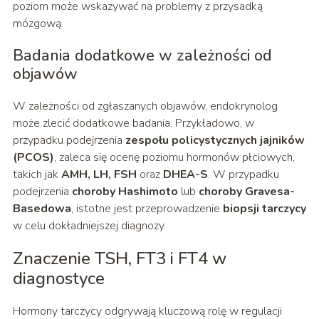
poziom może wskazywać na problemy z przysadką
mózgową.
Badania dodatkowe w zależności od
objawów
W zależności od zgłaszanych objawów, endokrynolog
może zlecić dodatkowe badania. Przykładowo, w
przypadku podejrzenia
zespołu policystycznych jajników
(PCOS)
, zaleca się ocenę poziomu hormonów płciowych,
takich jak
AMH, LH, FSH
oraz
DHEA-S
. W przypadku
podejrzenia
choroby Hashimoto
lub
choroby Gravesa-
Basedowa
, istotne jest przeprowadzenie
biopsji tarczycy
w celu dokładniejszej diagnozy.
Znaczenie TSH, FT3 i FT4 w
diagnostyce
Hormony tarczycy odgrywają kluczową rolę w regulacji