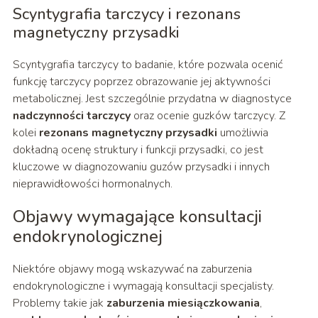
Scyntygrafia tarczycy i rezonans
magnetyczny przysadki
Scyntygrafia tarczycy to badanie, które pozwala ocenić
funkcję tarczycy poprzez obrazowanie jej aktywności
metabolicznej. Jest szczególnie przydatna w diagnostyce
nadczynności tarczycy
oraz ocenie guzków tarczycy. Z
kolei
rezonans magnetyczny przysadki
umożliwia
dokładną ocenę struktury i funkcji przysadki, co jest
kluczowe w diagnozowaniu guzów przysadki i innych
nieprawidłowości hormonalnych.
Objawy wymagające konsultacji
endokrynologicznej
Niektóre objawy mogą wskazywać na zaburzenia
endokrynologiczne i wymagają konsultacji specjalisty.
Problemy takie jak
zaburzenia miesiączkowania
,