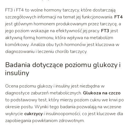
FT3 i FT4 to wolne hormony tarczycy, które dostarczają
szczegółowych informacji na temat jej funkcjonowania.
FT4
jest głównym hormonem produkowanym przez tarczycę, a
jego poziom wskazuje na efektywność jej pracy.
FT3
jest
aktywną formą hormonu, która wpływa na metabolizm
komórkowy. Analiza obu tych hormonów jest kluczowa w
diagnozowaniu i leczeniu chorób tarczycy.
Badania dotyczące poziomu glukozy i
insuliny
Ocena poziomu glukozy i insuliny jest niezbędna w
diagnostyce zaburzeń metabolicznych.
Glukoza na czczo
to podstawowy test, który mierzy poziom cukru we krwi po
okresie postu. Wyniki tego badania pozwalają na wczesne
wykrycie
cukrzycy
i insulinooporności, co jest kluczowe dla
zapobiegania powikłaniom zdrowotnym.