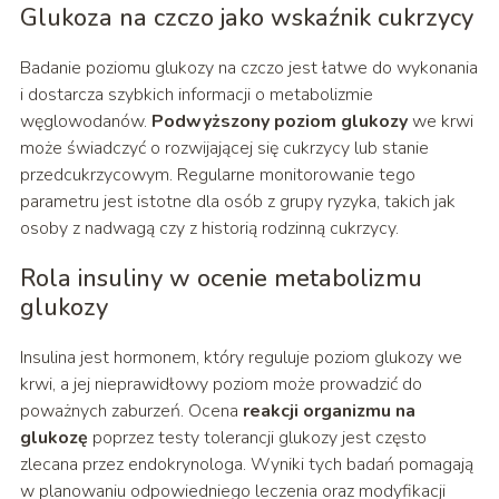
Glukoza na czczo jako wskaźnik cukrzycy
Badanie poziomu glukozy na czczo jest łatwe do wykonania
i dostarcza szybkich informacji o metabolizmie
węglowodanów.
Podwyższony poziom glukozy
we krwi
może świadczyć o rozwijającej się cukrzycy lub stanie
przedcukrzycowym. Regularne monitorowanie tego
parametru jest istotne dla osób z grupy ryzyka, takich jak
osoby z nadwagą czy z historią rodzinną cukrzycy.
Rola insuliny w ocenie metabolizmu
glukozy
Insulina jest hormonem, który reguluje poziom glukozy we
krwi, a jej nieprawidłowy poziom może prowadzić do
poważnych zaburzeń. Ocena
reakcji organizmu na
glukozę
poprzez testy tolerancji glukozy jest często
zlecana przez endokrynologa. Wyniki tych badań pomagają
w planowaniu odpowiedniego leczenia oraz modyfikacji