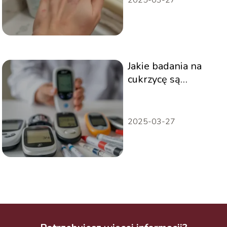
Jakie badania na
cukrzycę są
najbardziej
wiarygodne
2025-03-27