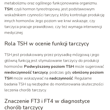
metabolizmu oraz ogólnego funkcjonowania organizmu.
TSH
, czyli hormon tyreotropowy, jest podstawowym
wskaźnikiem czynności tarczycy, który kontroluje produkcję
innych hormonów. Jego poziom we krwi wskazuje, czy
tarczyca pracuje prawidłowo, czy też wymaga interwencji
medycznej.
Rola TSH w ocenie funkcji tarczycy
TSH jest produkowany przez przysadkę mózgową i jego
główną funkcją jest stymulowanie tarczycy do produkcji
hormonów.
Podwyższony poziom TSH
może sugerować
niedoczynność tarczycy
, podczas gdy
obniżony poziom
TSH
może wskazywać na
nadczynność
. Regularne
badania TSH są niezbędne do monitorowania skuteczności
leczenia chorób tarczycy.
Znaczenie FT3 i FT4 w diagnostyce
chorób tarczycy