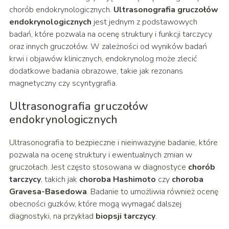
chorób endokrynologicznych.
Ultrasonografia gruczołów
endokrynologicznych
jest jednym z podstawowych
badań, które pozwala na ocenę struktury i funkcji tarczycy
oraz innych gruczołów. W zależności od wyników badań
krwi i objawów klinicznych, endokrynolog może zlecić
dodatkowe badania obrazowe, takie jak rezonans
magnetyczny czy scyntygrafia.
Ultrasonografia gruczołów
endokrynologicznych
Ultrasonografia to bezpieczne i nieinwazyjne badanie, które
pozwala na ocenę struktury i ewentualnych zmian w
gruczołach. Jest często stosowana w diagnostyce
chorób
tarczycy
, takich jak
choroba Hashimoto
czy
choroba
Gravesa-Basedowa
. Badanie to umożliwia również ocenę
obecności guzków, które mogą wymagać dalszej
diagnostyki, na przykład
biopsji tarczycy
.