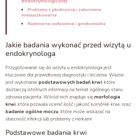
endokrynologicznej
Problemy z płodnością i zaburzenia
miesiączkowania
Nadmierne owłosienie i ginekomastia
Jakie badania wykonać przed wizytą u
endokrynologa
Przygotowanie się do wizyty u endokrynologa jest
kluczowe dla prawidłowej diagnostyki i leczenia. Ważne
jest wykonanie
podstawowych badań krwi
, które
dostarczą istotnych informacji na temat ogólnego stanu
zdrowia pacjenta. Wśród nich znajduje się
morfologia
krwi
, która pozwala ocenić ilość i jakość komórek krwi, oraz
badanie ogólne moczu
, które może wskazać na
obecność infekcji lub problemy z nerkami.
Podstawowe badania krwi